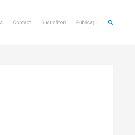
Search
nă
Contact
Susținători
Publicații