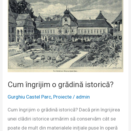
2023
Cum îngrijim o grădină istorică?
Gurghiu Castel Parc
,
Proiecte
/
admin
Cum îngrijim o grădină istorică? Dacă prin îngrijirea
unei clădiri istorice urmărim să conservăm cât se
poate de mult din materialele inițiale puse în operă