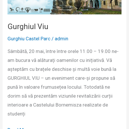
Gurghiul Viu
Gurghiu Castel Parc
/
admin
Sâmbătă, 20 mai, între între orele 11.00 – 19.00 ne-
am bucura vă alăturați oamenilor cu inițiativă. Vă
așteptăm cu brațele deschise și multă voie bună la
GURGHIUL VIU – un eveniment care-și propune să
pună în valoare frumusețea locului. Totodată ne
dorim să vă prezentăm viziunile revitalizării curții
interioare a Castelului Bornemisza realizate de
studenți