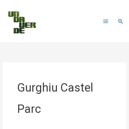
Skip
to
Sear
content
Gurghiu Castel
Parc