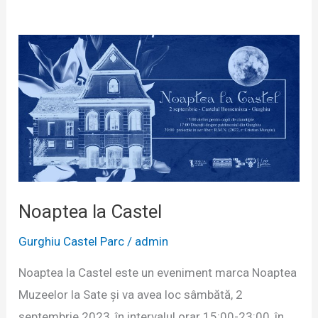
Noaptea la Castel
Gurghiu Castel Parc
/
admin
Noaptea la Castel este un eveniment marca Noaptea
Muzeelor la Sate și va avea loc sâmbătă, 2
septembrie 2023, în intervalul orar 15:00-23:00, în