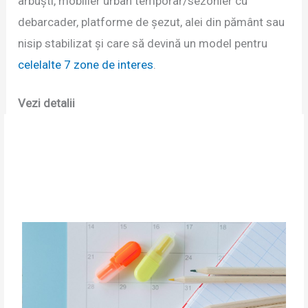
arbuști, mobilier urban temporar/sezonier cu
debarcader, platforme de șezut, alei din pământ sau
nisip stabilizat și care să devină un model pentru
celelalte 7 zone de interes
.
Vezi detalii