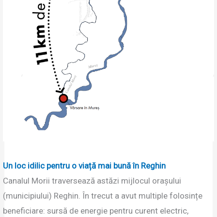
Un loc idilic pentru o viață mai bună în Reghin
Canalul Morii traversează astăzi mijlocul orașului
(municipiului) Reghin. În trecut a avut multiple folosințe
beneficiare: sursă de energie pentru curent electric,