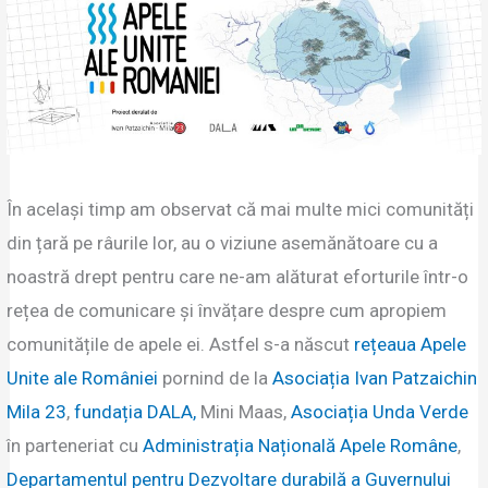
În același timp am observat că mai multe mici comunități
din țară pe râurile lor, au o viziune asemănătoare cu a
noastră drept pentru care ne-am alăturat eforturile într-o
rețea de comunicare și învățare despre cum apropiem
comunitățile de apele ei. Astfel s-a născut
rețeaua Apele
Unite ale României
pornind de la
Asociația Ivan Patzaichin
Mila 23
,
fundația DALA,
Mini Maas,
Asociația Unda Verde
în parteneriat cu
Administrația Națională Apele Române
,
Departamentul pentru Dezvoltare durabilă a Guvernului