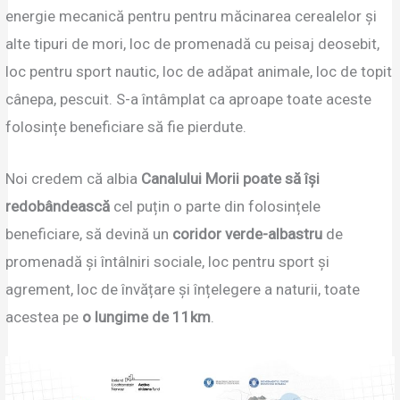
energie mecanică pentru pentru măcinarea cerealelor și
alte tipuri de mori, loc de promenadă cu peisaj deosebit,
loc pentru sport nautic, loc de adăpat animale, loc de topit
cânepa, pescuit. S-a întâmplat ca aproape toate aceste
folosințe beneficiare să fie pierdute.
Noi credem că albia
Canalului Morii poate să își
redobândească
cel puțin o parte din folosințele
beneficiare, să devină un
coridor verde-albastru
de
promenadă și întâlniri sociale, loc pentru sport și
agrement, loc de învățare și înțelegere a naturii, toate
acestea pe
o lungime de 11km
.