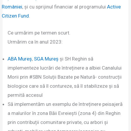
României
, și cu sprijinul financiar al programului
Active
Citizen Fund
.
Ce urmărim pe termen scurt.
Urmărim ca în anul 2023:
ABA Mureș
,
SGA Mureș
și SH Reghin să
implementeze lucrări de întreținere a albiei Canalului
Morii prin #SBN Soluții Bazate pe Natură- construcții
biologice care să îl contureze, să îl stabilizeze și să
permită accesul
Să implementăm un exemplu de întreținere peisajeră
a malurilor în zona Băii Evreiești (zona 4) din Reghin
prin contribuții comunitare private, cu arbori și