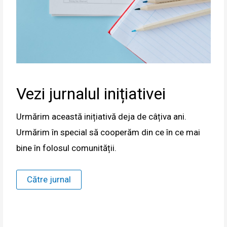
Vezi jurnalul inițiativei
Urmărim această inițiativă deja de câțiva ani.
Urmărim în special să cooperăm din ce în ce mai
bine în folosul comunității.
Către jurnal